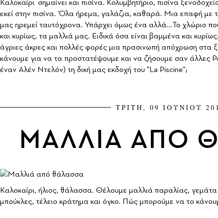
Καλοκαίρι σημαίνει και πισίνα. Κολυμβητήριο, πισίνα ξενοδοχείου
εκεί στην πισίνα. Όλα ήρεμα, γαλάζια, καθαρά. Μια επαφή με 
μας ηρεμεί ταυτόχρονα. Υπάρχει όμως ένα αλλά...Το χλώριο πο
και κυρίως, τα μαλλιά μας. Ειδικά όσα είναι βαμμένα και κυρίω
άγριες άκρες και πολλές φορές μια πρασινωπή απόχρωση στα ξ
κάνουμε για να τα προστατέψουμε και να ζήσουμε σαν άλλες Ρό
έναν Αλέν Ντελόν) τη δική μας εκδοχή του "La Piscine";
ΤΡΙΤΗ, 09 ΙΟΥΝΙΟΥ 20
ΜΑΛΛΙΑ ΑΠΟ 
Καλοκαίρι, ήλιος, θάλασσα. Θέλουμε μαλλιά παραλίας, γεμάτα 
μπούκλες, τέλειο κράτημα και όγκο. Πώς μπορούμε να το κάνουμ