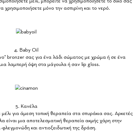
ιμοποιήσετε μέλι, μπορείτε να χρησιμοποιήσετε το δικό σας
α χρησιμοποιήσετε μόνο την ασπιρίνη και το νερό.
4. Baby Oil
νο" bronzer σας για ένα λάδι σώματος με χρώμα ή σε ένα
μια λαμπερή όψη στα μάγουλα ή σαν lip gloss.
5. Κανέλα
 μέλι για άμεση τοπική θεραπεία στα σπυράκια σας. Αρκετές
έλα είναι μια αποτελεσματική θεραπεία ακμής χάρη στην
ι-φλεγμονώδη και αντιοξειδωτική της δράση.