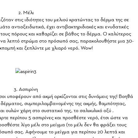
2. Μέλι
ζόταν στις ιδιότητες του μελιού κρατώντας το δέρμα της σε
μάτο αντιοξειδωτικά, έχει αντιβακτηριδιακές και ενυδατικές
ι τους πόρους και καθαρίζει σε βάθος το δέρμα. Ο καλύτερος
 ένα λεπτό στρώμα στο πρόσωπό σας, παρακολουθήστε μια 30-
εκπομπή και ξεπλύντε με χλιαρό νερό. Wow!
3. Ασπιρίνη
όσοι υποφέρουν από ακμή ορκίζονται στις δυνάμεις της! Βοηθά
 δέρματος, συμπεριλαμβανομένης της ακμής, θαμπότητας,
ι ουλών χάρη στο συστατικό της, το σαλικυλικό οξύ .
ρτε περίπου 5 ασπιρίνες και προσθέστε νερό, έτσι ώστε να
οσθέστε λίγο μέλι στο μείγμα (το μέλι δεν θα φράξει τους
όσωπό σας. Αφήνουμε το μείγμα για περίπου 20 λεπτά και