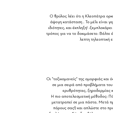
Ο θρύλος λέει ότι η Κλεοπάτρα ορκι
άψογη κατάσταση . Το μέλι είναι γε
ιδιότητες, και-έκπληξη! -ξεμπλοκάρε
τρόπος για να το δοκιμάσετε: Βάλτε
λεπτη τηλεοπτική 
Οι "τοξικομανείς" της ομορφιάς και 
σε μια σειρά από προβλήματα του
ερυθρότητας, ξηροδερμίας κα
Η πιο αποτελεσματική μέθοδος: Πά
μετατραπεί σε μια πάστα. Μετά πρ
πόρους σας!) και απλώστε στο πρ