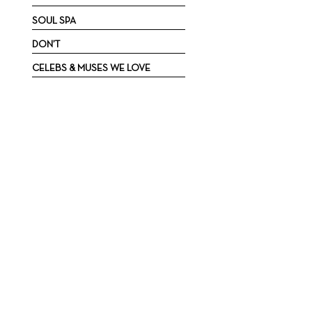
SOUL SPA
DON’T
CELEBS & MUSES WE LOVE