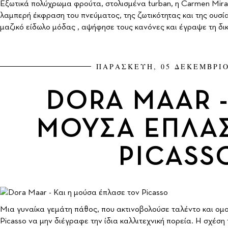
Εξωτικά πολύχρωμα φρούτα, στολισμένα turban, η Carmen Miran
λαμπερή έκφραση του πνεύματος, της ζωτικότητας και της ουσίας
μαζικό είδωλο μόδας , αψήφησε τους κανόνες και έγραψε τη δικ
ΠΑΡΑΣΚΕΥΗ, 05 ΔΕΚΕΜΒΡΙΟ
DORA MAAR -
ΜΟΥΣΑ ΕΠΛΑ
PICASS
Μια γυναίκα γεμάτη πάθος, που ακτινοβολούσε ταλέντο και ομορ
Picasso να μην διέγραφε την ίδια καλλιτεχνική πορεία. Η σχέση 