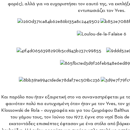
φορές), αλλά για να ευχαριστήσει τον εαυτό της, να εκπλήξε
εντυπωσιάζει τον Yves.
Και παρόλο που ήταν εξαιρετική στο να συναναστρέφεται με του
φαινόταν πολύ πιο ευτυχισμένη όταν ήταν με τον Yves, τον 
Κlossowski de Rola – συγγραφέα και γιο του ζωγράφου Balthus 
του γάμου τους, τον Ιούνιο του 1977, έγινε στο νησί Bois 
εκατοντάδες επισκέπτες έφτασαν με ένα στόλο από βάρκες