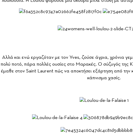
λουλούδια. Η Loulou φορούσε μια σκούρα μπλε στολή με αστέρι
Αλλά και ενώ εργαζόταν με τον Yves, ζούσε άγρια, χρόνια γεμ
πολύ ποτό, πάρα πολλές ουσίες στο Μαρακές. Ο σύζυγός της Κlo
έμαθε στον Saint Laurent πώς να αποκτήσει εξάρτηση από την
κάπνισμα χασίς.