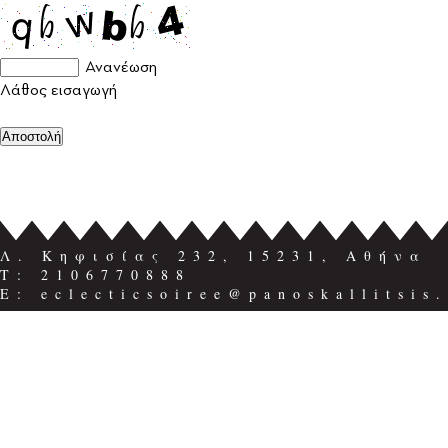
Ανανέωση
Λάθος εισαγωγή
Λ. Κηφισίας 232, 15231, Αθήνα
Τ: 2106770888
E: eclecticsoiree@panoskallitsis