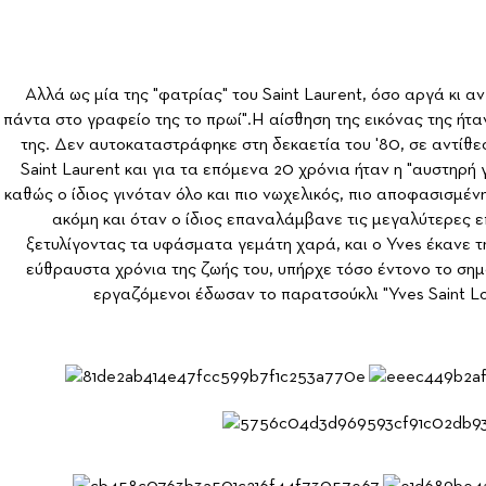
Αλλά ως μία της "φατρίας" του Saint Laurent, όσο αργά κι αν
πάντα στο γραφείο της το πρωί".Η αίσθηση της εικόνας της ήτα
της. Δεν αυτοκαταστράφηκε στη δεκαετία του '80, σε αντίθε
Saint Laurent και για τα επόμενα 20 χρόνια ήταν η "αυστηρή 
καθώς ο ίδιος γινόταν όλο και πιο νωχελικός, πιο αποφασισμέν
ακόμη και όταν ο ίδιος επαναλάμβανε τις μεγαλύτερες επ
ξετυλίγοντας τα υφάσματα γεμάτη χαρά, και ο Yves έκανε τη
εύθραυστα χρόνια της ζωής του, υπήρχε τόσο έντονο το σημά
εργαζόμενοι έδωσαν το παρατσούκλι "Yves Saint Lou