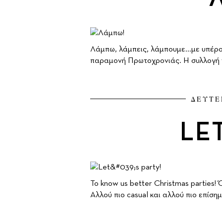
Λάμπω, λάμπεις, λάμπουμε...με υπέρο
παραμονή Πρωτοχρονιάς. Η συλλογή τω
ΔΕΥΤΕ
LET
To know us better Christmas parties!
Αλλού πιο casual και αλλού πιο επίσ