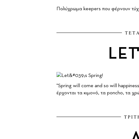
Πολύχρωμα keepers που φέρνουν τύχη,
ΤΕΤΑ
LET
"Spring will come and so will happines
έρχονται τα κιμονό, τα poncho, τα χρώ
ΤΡΙΤ