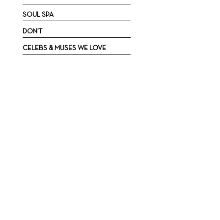
SOUL SPA
DON’T
CELEBS & MUSES WE LOVE