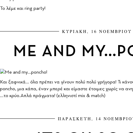
To λέμε και ring party!
ΚΥΡΙΑΚΗ, 16 ΝΟΕΜΒΡΙΟΥ 
ΜE AND MY...
Και ξαφνικά... όλα πρέπει να γίνουν πολύ πολύ γρήγορα! Τι κάν
poncho, μια κάπα, έναν μπερέ και είμαστε έτοιμες χωρίς να αν
...το κρύο.Απλά πράγματα! (ελληνιστί mix & match)
ΠΑΡΑΣΚΕΥΗ, 14 ΝΟΕΜΒΡΙΟ