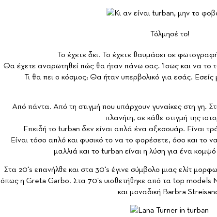
Τόλμησέ το!
Το έχετε δει. Το έχετε θαυμάσει σε φωτογραφή
Θα έχετε αναρωτηθεί πώς θα ήταν πάνω σας. Ίσως και να το το
Τι θα πει ο κόσμος; Θα ήταν υπερβολικό για εσάς. Εσείς 
Από πάντα. Από τη στιγμή που υπάρχουν γυναίκες στη γη. Στ
πλανήτη, σε κάθε στιγμή της ιστο
Επειδή το turban δεν είναι απλά ένα αξεσουάρ. Είναι τ
Είναι τόσο απλό και φυσικό το να το φορέσετε, όσο και το 
μαλλιά και το turban είναι η λύση για ένα κομψό
Στα 20's επανήλθε και στα 30's έγινε σύμβολο μιας ελίτ μορ
όπως η Greta Garbo. Στα 70's υιοθετήθηκε από τα top models M
και μοναδική Barbra Streisan