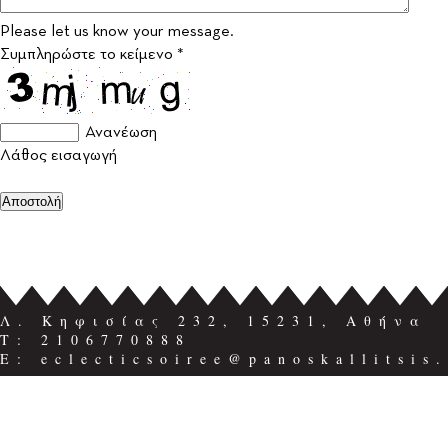
Please let us know your message.
Συμπληρώστε το κείμενο *
Ανανέωση
Λάθος εισαγωγή
Λ. Κηφισίας 232, 15231, Αθήνα
Τ: 2106770888
E: eclecticsoiree@panoskallitsis