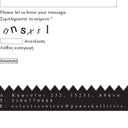
Please let us know your message.
Συμπληρώστε το κείμενο *
Ανανέωση
Λάθος εισαγωγή
Λ. Κηφισίας 232, 15231, Αθήνα
Τ: 2106770888
E: eclecticsoiree@panoskallitsis