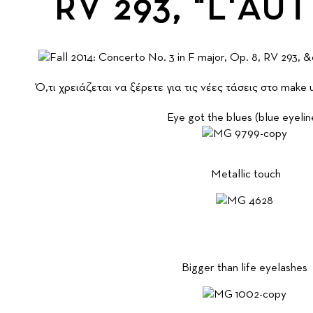
RV 293, "L'A
Ό,τι χρειάζεται να ξέρετε για τις νέες τάσεις στο make 
Eye got the blues (blue eyelin
Metallic touch
Bigger than life eyelashes