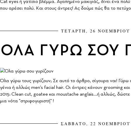
Cat eyes ή γατίσιο βλέμμα. Αγαπημένο μακιγιάζ, δίνει ένα πολ
που αρέσει πολύ. Kαι στους άντρες! Aς δούμε πώς θα το πετύχο
ΤΕΤΑΡΤΗ, 26 ΝΟΕΜΒΡΙΟΥ 
ΟΛΑ ΓΥΡΩ ΣΟΥ 
Όλα γύρω τους γυρίζουν; Σε αυτό το άρθρο, σίγουρα ναι! Γύρω 
γένια ή αλλιώς men's facial hair. Οι άντρες κάνουν grooming και 
2015: Clean cut, goatee και moustache anglais...ή αλλιώς, δώστ
μια νότα "στριφογυριστή" !
ΣΑΒΒΑΤΟ, 22 ΝΟΕΜΒΡΙΟΥ