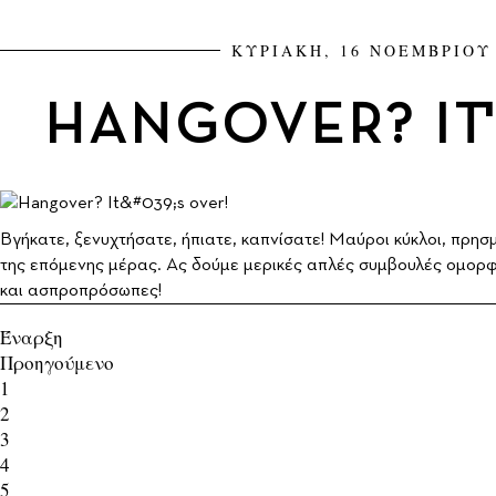
ΚΥΡΙΑΚΗ, 16 ΝΟΕΜΒΡΙΟΥ 
HANGOVER? IT'
Bγήκατε, ξενυχτήσατε, ήπιατε, καπνίσατε! Μαύροι κύκλοι, πρη
της επόμενης μέρας. Ας δούμε μερικές απλές συμβουλές ομορ
και ασπροπρόσωπες!
Έναρξη
Προηγούμενο
1
2
3
4
5