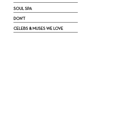
SOUL SPA
DON’T
CELEBS & MUSES WE LOVE