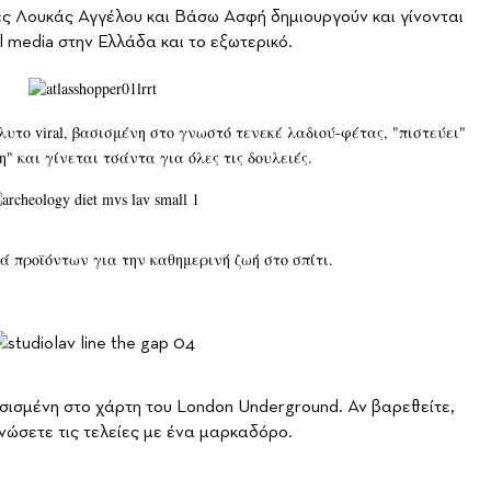
τές Λουκάς Αγγέλου και Βάσω Ασφή δημιουργούν και γίνονται
al media στην Ελλάδα και το εξωτερικό.
όλυτο viral, βασισμένη στο γνωστό τενεκέ λαδιού-φέτας, "πιστεύει"
" και γίνεται τσάντα για όλες τις δουλειές.
ά προϊόντων για την καθημερινή ζωή στο σπίτι.
σισμένη στο χάρτη του London Underground. Αν βαρεθείτε,
νώσετε τις τελείες με ένα μαρκαδόρο.