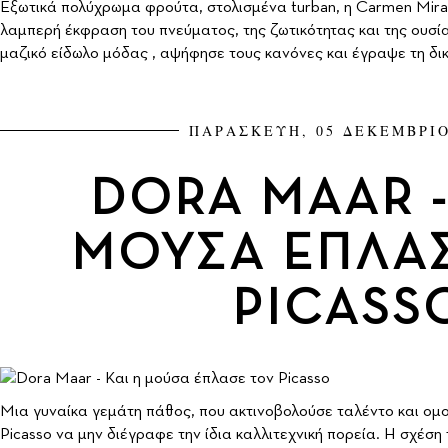
Εξωτικά πολύχρωμα φρούτα, στολισμένα turban, η Carmen Miran
λαμπερή έκφραση του πνεύματος, της ζωτικότητας και της ουσίας
μαζικό είδωλο μόδας , αψήφησε τους κανόνες και έγραψε τη δικ
ΠΑΡΑΣΚΕΥΗ, 05 ΔΕΚΕΜΒΡΙΟ
DORA MAAR -
ΜΟΥΣΑ ΕΠΛΑ
PICASS
Μια γυναίκα γεμάτη πάθος, που ακτινοβολούσε ταλέντο και ομορ
Picasso να μην διέγραφε την ίδια καλλιτεχνική πορεία. Η σχέση 