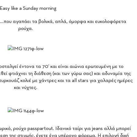
...που αγαπάει τα βολικά, απλά, όμορφα και ευκολοφόρετα
ρούχα.
σταλγεί έντονα τα 70' και είναι αιώνια ερωτευμένη με το
εθεί φτιάχνει τη διάθεση (και των γύρω σας) και αδυναμία της
τυρκουάζ κολιέ με χάντρες και τα all stars για χαλαρές ημέρες
και νύχτες.
ρικό, ρούχο passpartout. Ιδανικό ταίρι για jeans αλλά μπορεί
εση της στιγμής, έχετε ένα υπέροχο φόρεμα. Η επιλογή δική