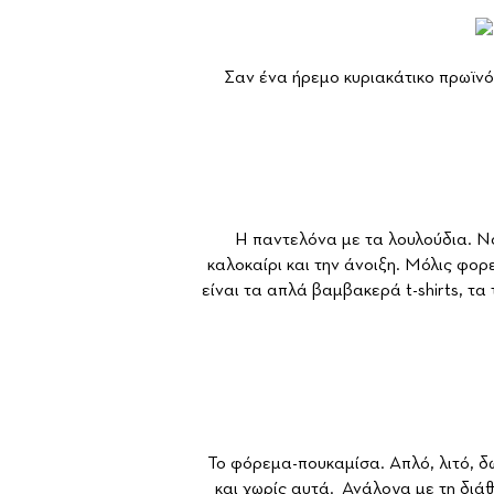
Σαν ένα ήρεμο κυριακάτικο πρωϊνό
Η παντελόνα με τα λουλούδια. Νο
καλοκαίρι και την άνοιξη. Μόλις φορ
είναι τα απλά βαμβακερά t-shirts, τα 
Το φόρεμα-πουκαμίσα. Απλό, λιτό, δω
και χωρίς αυτά. Ανάλογα με τη διάθ